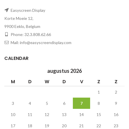
Easyscreen Display
Korte Moeie 12,
9900 Eeklo, Belgium
Phone: 32.3.808.62.66
Mail: info@easyscreendisplay.com
CALENDAR
augustus 2026
M
D
W
D
V
Z
Z
1
2
3
4
5
6
7
8
9
10
11
12
13
14
15
16
17
18
19
20
21
22
23