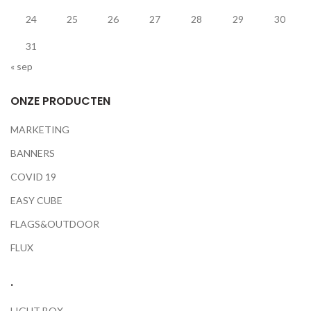
24
25
26
27
28
29
30
31
« sep
ONZE PRODUCTEN
MARKETING
BANNERS
COVID 19
EASY CUBE
FLAGS&OUTDOOR
FLUX
.
LIGHT BOX