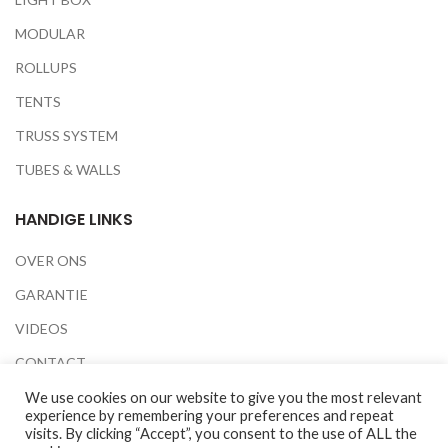
MODULAR
ROLLUPS
TENTS
TRUSS SYSTEM
TUBES & WALLS
HANDIGE LINKS
OVER ONS
GARANTIE
VIDEOS
CONTACT
BEURZEN
We use cookies on our website to give you the most relevant
experience by remembering your preferences and repeat
PRIVACY POLICY
visits. By clicking “Accept”, you consent to the use of ALL the