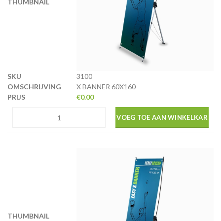
3100
X BANNER 60X160
€
0.00
VOEG TOE AAN WINKELKAR