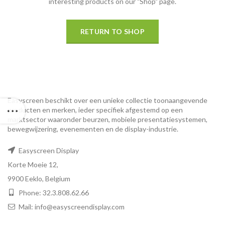
interesting products on our "Shop" page.
RETURN TO SHOP
Easyscreen beschikt over een unieke collectie toonaangevende
producten en merken, ieder specifiek afgestemd op een ​​
marktsector waaronder beurzen, mobiele presentatiesystemen,
bewegwijzering, evenementen en de display-industrie.
Easyscreen Display
Korte Moeie 12,
9900 Eeklo, Belgium
Phone: 32.3.808.62.66
Mail: info@easyscreendisplay.com