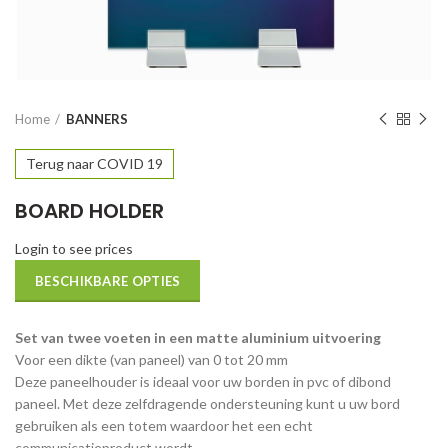
Home
BANNERS
Terug naar COVID 19
BOARD HOLDER
Login to see prices
BESCHIKBARE OPTIES
Set van twee voeten in een matte aluminium uitvoering
Voor een dikte (van paneel) van 0 tot 20 mm
Deze paneelhouder is ideaal voor uw borden in pvc of dibond
paneel. Met deze zelfdragende ondersteuning kunt u uw bord
gebruiken als een totem waardoor het een echt
communicatieproduct wordt.