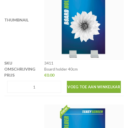
3411
Board holder 40cm
€
0.00
VOEG TOE AAN WINKELKAR