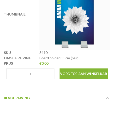
3410
Board holder 8.5cm (pair)
€
0.00
VOEG TOE AAN WINKELKAR
BESCHRIJVING