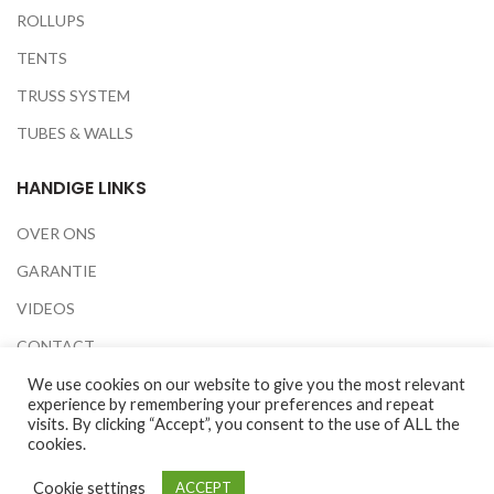
ROLLUPS
TENTS
TRUSS SYSTEM
TUBES & WALLS
HANDIGE LINKS
OVER ONS
GARANTIE
VIDEOS
CONTACT
BEURZEN
We use cookies on our website to give you the most relevant
experience by remembering your preferences and repeat
PRIVACY POLICY
visits. By clicking “Accept”, you consent to the use of ALL the
cookies.
Cookie settings
ACCEPT