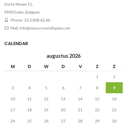
Korte Moeie 12,
9900 Eeklo, Belgium
Phone: 32.3.808.62.66
Mail: info@easyscreendisplay.com
CALENDAR
augustus 2026
M
D
W
D
V
Z
Z
1
2
3
4
5
6
7
8
9
10
11
12
13
14
15
16
17
18
19
20
21
22
23
24
25
26
27
28
29
30