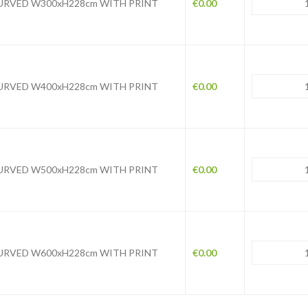
URVED W300xH228cm WITH PRINT
€
0.00
URVED W400xH228cm WITH PRINT
€
0.00
URVED W500xH228cm WITH PRINT
€
0.00
URVED W600xH228cm WITH PRINT
€
0.00