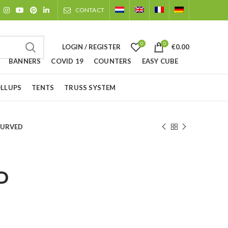
CONTACT
0
0
LOGIN / REGISTER
€
0.00
BANNERS
COVID 19
COUNTERS
EASY CUBE
LLUPS
TENTS
TRUSS SYSTEM
CURVED
D