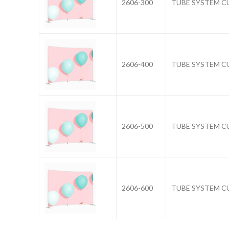
2606-300
TUBE SYSTEM C
2606-400
TUBE SYSTEM C
2606-500
TUBE SYSTEM C
2606-600
TUBE SYSTEM C