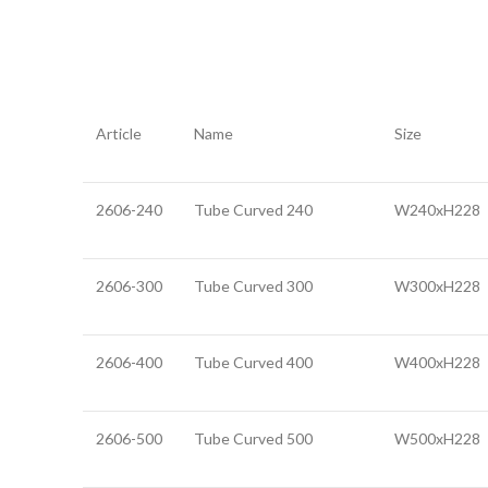
Article
Name
Size
2606-240
Tube Curved 240
W240xH228
2606-300
Tube Curved 300
W300xH228
2606-400
Tube Curved 400
W400xH228
2606-500
Tube Curved 500
W500xH228