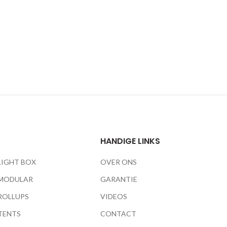
HANDIGE LINKS
LIGHT BOX
OVER ONS
MODULAR
GARANTIE
ROLLUPS
VIDEOS
TENTS
CONTACT