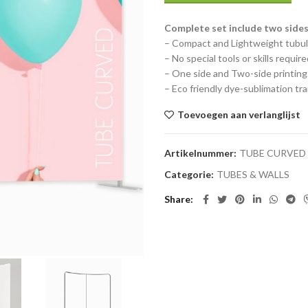
Complete set include two sides
– Compact and Lightweight tubula
– No special tools or skills require
– One side and Two-side printing
– Eco friendly dye-sublimation tra
Toevoegen aan verlanglijst
Artikelnummer:
TUBE CURVED
Categorie:
TUBES & WALLS
Share