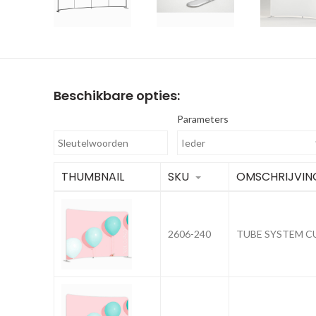
Beschikbare opties:
Parameters
THUMBNAIL
SKU
OMSCHRIJVIN
2606-240
TUBE SYSTEM C