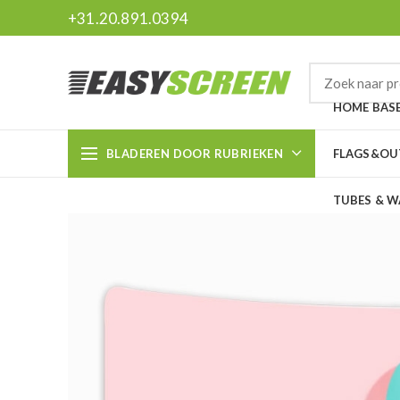
+31.20.891.0394
HOME BAS
BLADEREN DOOR RUBRIEKEN
FLAGS&O
TUBES & W