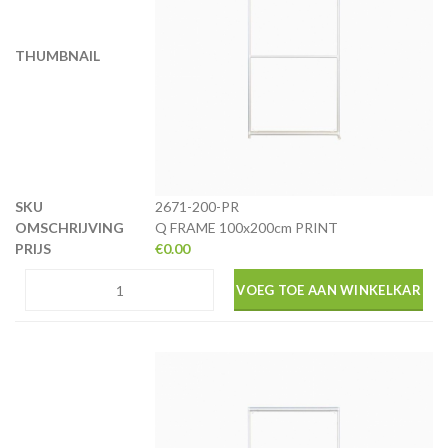
2671-200-PR
Q FRAME 100x200cm PRINT
€
0.00
VOEG TOE AAN WINKELKAR