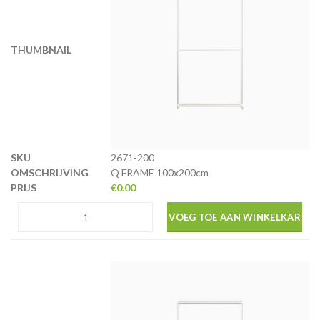
2671-200
Q FRAME 100x200cm
€
0.00
VOEG TOE AAN WINKELKAR