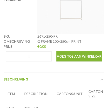
2671-250-PR
Q FRAME 100x250cm PRINT
€
0.00
VOEG TOE AAN WINKELKAR
BESCHRIJVING
CARTON
ITEM
DESCRIPTION
CARTONS/UNIT
SIZE