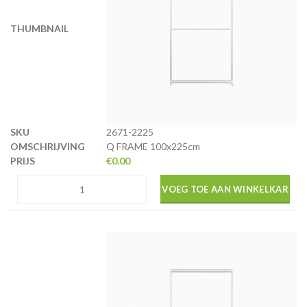
2671-2225
Q FRAME 100x225cm
€
0.00
VOEG TOE AAN WINKELKAR