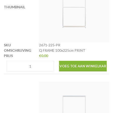
2671-225-PR
Q FRAME 100x225cm PRINT
€
0.00
VOEG TOE AAN WINKELKAR