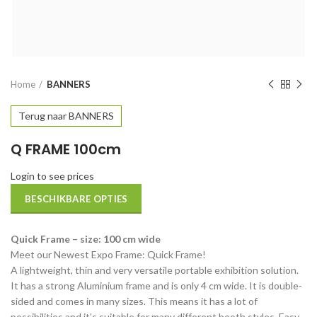
Home
BANNERS
Terug naar BANNERS
Q FRAME 100cm
Login to see prices
BESCHIKBARE OPTIES
Quick Frame – size: 100 cm wide
Meet our Newest Expo Frame: Quick Frame!
A lightweight, thin and very versatile portable exhibition solution.
It has a strong Aluminium frame and is only 4 cm wide. It is double-
sided and comes in many sizes. This means it has a lot of
possibilities and it’s suitable for many different booth styles. Easy