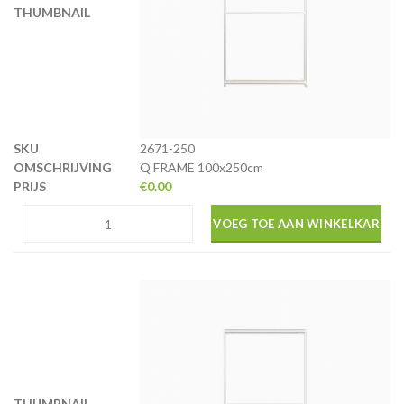
2671-250
Q FRAME 100x250cm
€
0.00
VOEG TOE AAN WINKELKAR